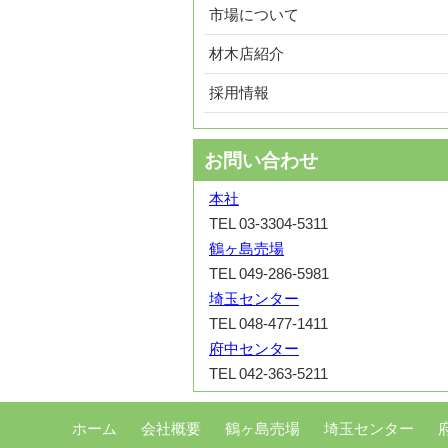
市場について
材木店紹介
採用情報
お問い合わせ
本社
TEL 03-3304-5311
鶴ヶ島売場
TEL 049-286-5981
埼玉センター
TEL 048-477-1411
府中センター
TEL 042-363-5211
ホーム
会社概要
鶴ヶ島売場
埼玉センター