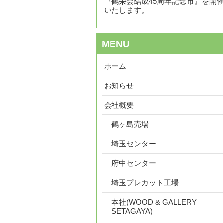
『鶴栄会結成45周年記念市』を開
いたします。
MENU
ホーム
お知らせ
会社概要
鶴ヶ島売場
埼玉センター
府中センター
埼玉プレカット工場
本社(WOOD & GALLERY
SETAGAYA)