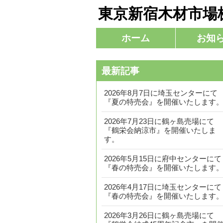
東京新宿木材市場
コ
ホーム
お知
メインメニュー
ン
テ
最新記事
ン
ツ
2026年8月7日に埼玉センターにて
へ
『夏の特売会』を開催いたします
移
2026年7月23日に鶴ヶ島売場にて
動
『鶴栄会納涼市』を開催いたしま
す。
2026年5月15日に府中センターにて
『春の特売会』を開催いたします
2026年4月17日に埼玉センターにて
『春の特売会』を開催いたします
2026年3月26日に鶴ヶ島売場にて