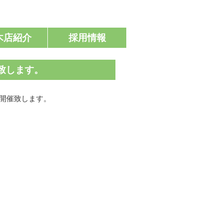
木店紹介
採用情報
致します。
を開催致します。