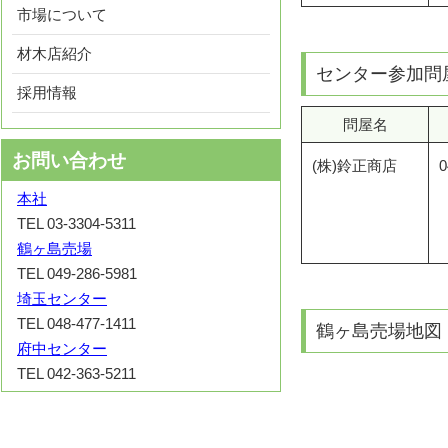
市場について
材木店紹介
センター参加問
採用情報
問屋名
お問い合わせ
(株)鈴正商店
0
本社
TEL 03-3304-5311
鶴ヶ島売場
TEL 049-286-5981
埼玉センター
TEL 048-477-1411
鶴ヶ島売場地図
府中センター
TEL 042-363-5211