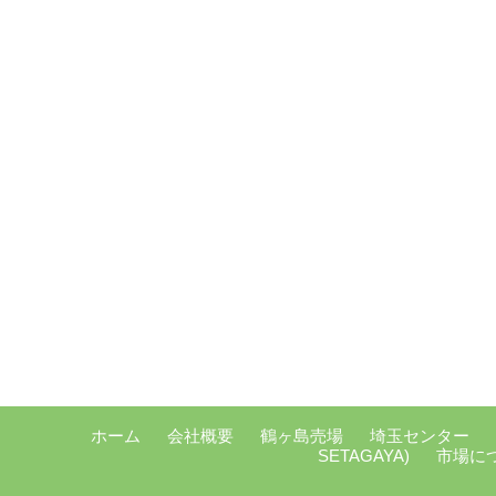
ホーム
会社概要
鶴ヶ島売場
埼玉センター
SETAGAYA)
市場に