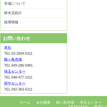
市場について
材木店紹介
採用情報
お問い合わせ
本社
TEL 03-3304-5311
鶴ヶ島売場
TEL 049-286-5981
埼玉センター
TEL 048-477-1411
府中センター
TEL 042-363-5211
ホーム
会社概要
鶴ヶ島売場
埼玉センター
SETAGAYA)
市場に