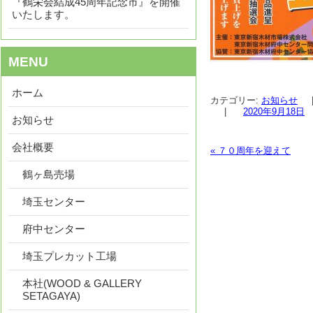
『鶴栄会結成45周年記念市』を開催
いたします。
MENU
ホーム
カテゴリー:
お知らせ
|
2020年9月18日
お知らせ
会社概要
«
７０周年を迎えて
投稿ナビゲーショ
鶴ヶ島売場
埼玉センター
府中センター
埼玉プレカット工場
本社(WOOD & GALLERY
SETAGAYA)