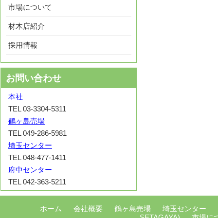
市場について
材木店紹介
採用情報
お問い合わせ
本社
TEL 03-3304-5311
鶴ヶ島売場
TEL 049-286-5981
埼玉センター
TEL 048-477-1411
府中センター
TEL 042-363-5211
ホーム
会社概要
鶴ヶ島売場
埼玉センター
SETAGAYA)
市場に