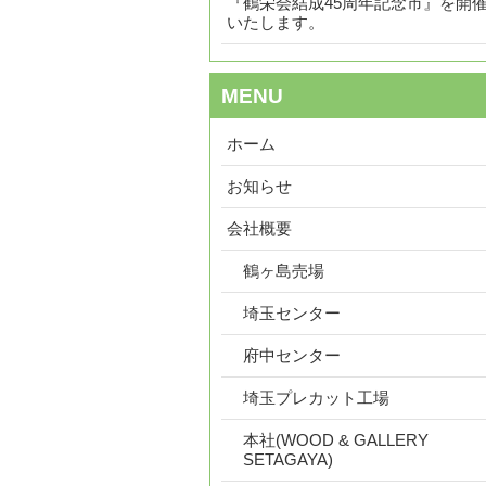
『鶴栄会結成45周年記念市』を開
いたします。
MENU
ホーム
お知らせ
会社概要
鶴ヶ島売場
埼玉センター
府中センター
埼玉プレカット工場
本社(WOOD & GALLERY
SETAGAYA)