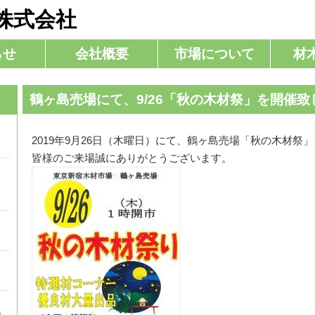
株式会社
らせ
会社概要
市場について
材
鶴ヶ島売場にて、9/26「秋の木材祭」を開催致
2019年9月26日（木曜日）にて、鶴ヶ島売場「秋の木材祭
。
皆様のご来場誠にありがとうございます。
。
。