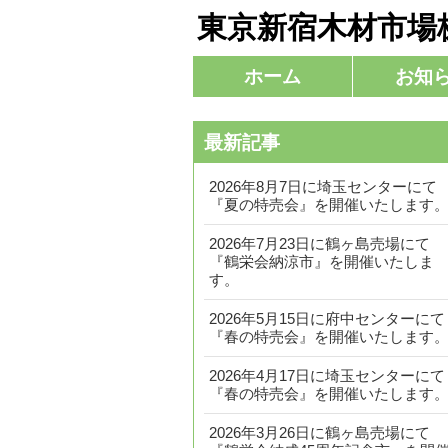
東京新宿木材市場
コ
ホーム
お知
メインメニュー
ン
テ
最新記事
ン
ツ
2026年8月7日に埼玉センターにて
へ
『夏の特売会』を開催いたします
移
2026年7月23日に鶴ヶ島売場にて
動
『鶴栄会納涼市』を開催いたしま
す。
2026年5月15日に府中センターにて
『春の特売会』を開催いたします
2026年4月17日に埼玉センターにて
『春の特売会』を開催いたします
2026年3月26日に鶴ヶ島売場にて