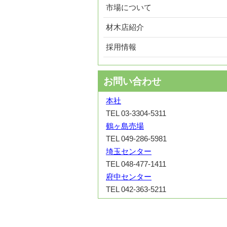
市場について
材木店紹介
採用情報
お問い合わせ
本社
TEL 03-3304-5311
鶴ヶ島売場
TEL 049-286-5981
埼玉センター
TEL 048-477-1411
府中センター
TEL 042-363-5211