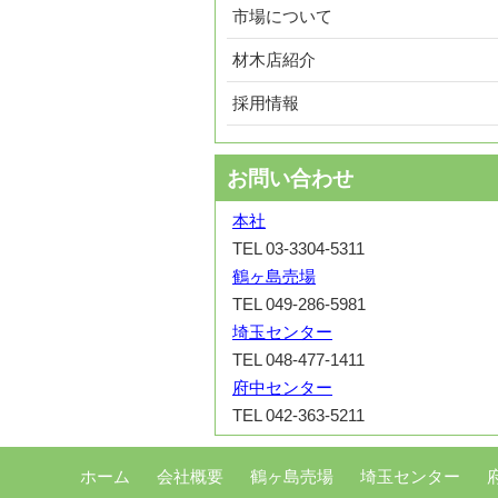
市場について
材木店紹介
採用情報
お問い合わせ
本社
TEL 03-3304-5311
鶴ヶ島売場
TEL 049-286-5981
埼玉センター
TEL 048-477-1411
府中センター
TEL 042-363-5211
ホーム
会社概要
鶴ヶ島売場
埼玉センター