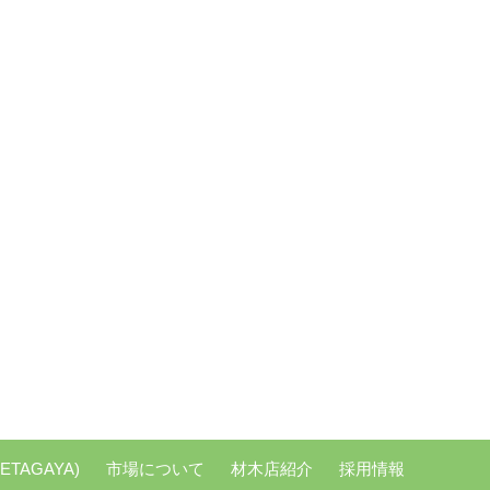
ETAGAYA)
市場について
材木店紹介
採用情報