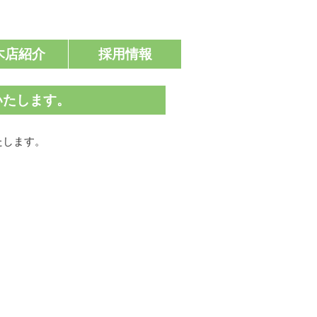
木店紹介
採用情報
いたします。
たします。