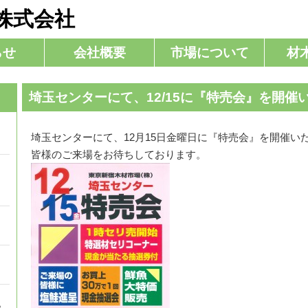
株式会社
らせ
会社概要
市場について
材
埼玉センターにて、12/15に『特売会』を開催
埼玉センターにて、12月15日金曜日に『特売会』を開催い
。
皆様のご来場をお待ちしております。
。
。