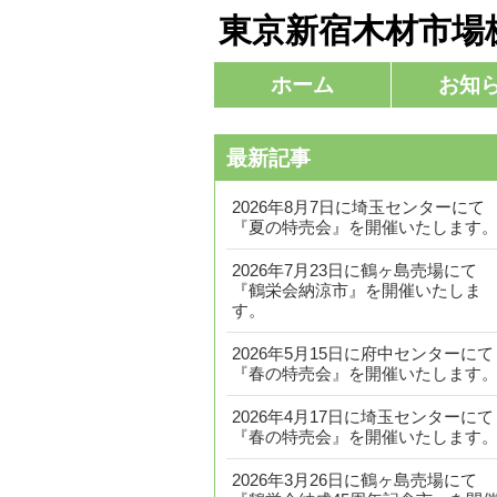
東京新宿木材市場
コ
ホーム
お知
メインメニュー
ン
テ
最新記事
ン
ツ
2026年8月7日に埼玉センターにて
へ
『夏の特売会』を開催いたします
移
2026年7月23日に鶴ヶ島売場にて
動
『鶴栄会納涼市』を開催いたしま
す。
2026年5月15日に府中センターにて
『春の特売会』を開催いたします
2026年4月17日に埼玉センターにて
『春の特売会』を開催いたします
2026年3月26日に鶴ヶ島売場にて