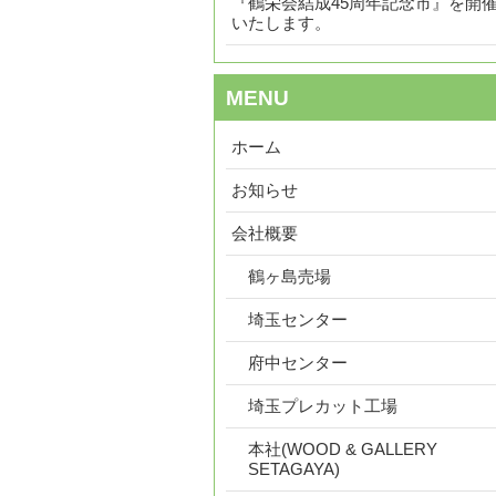
『鶴栄会結成45周年記念市』を開
いたします。
MENU
ホーム
お知らせ
会社概要
鶴ヶ島売場
埼玉センター
府中センター
埼玉プレカット工場
本社(WOOD & GALLERY
SETAGAYA)